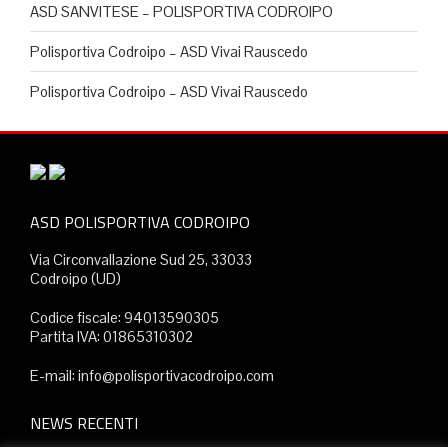
ASD SANVITESE – POLISPORTIVA CODROIPO
Polisportiva Codroipo – ASD Vivai Rauscedo
Polisportiva Codroipo – ASD Vivai Rauscedo
ASD POLISPORTIVA CODROIPO
Via Circonvallazione Sud 25, 33033
Codroipo (UD)
Codice fiscale: 94013590305
Partita IVA: 01865310302
E-mail: info@polisportivacodroipo.com
NEWS RECENTI