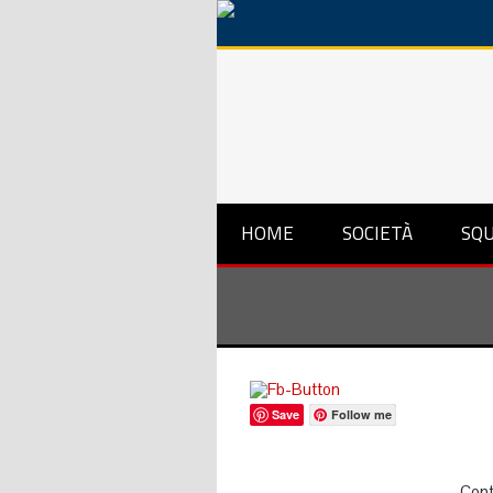
HOME
SOCIETÀ
SQ
Save
Follow me
Cont