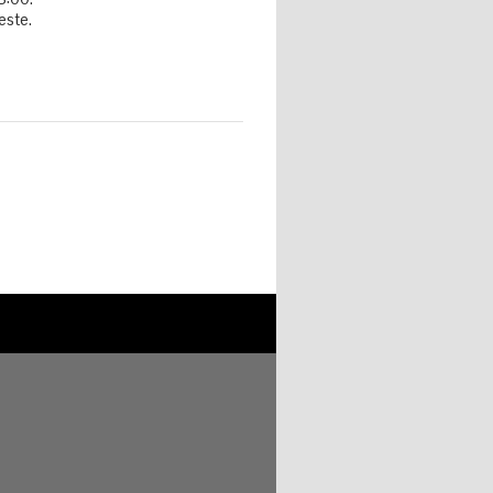
este.