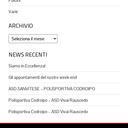
Pulcini
Varie
ARCHIVIO
Archivio
NEWS RECENTI
Siamo in Eccellenza!
Gli appuntamenti del nostro week end
ASD SANVITESE – POLISPORTIVA CODROIPO
Polisportiva Codroipo – ASD Vivai Rauscedo
Polisportiva Codroipo – ASD Vivai Rauscedo