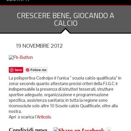
CRESCERE BENE, GIOCANDO A
CALCIO
19 NOVEMBRE 2012
Save
Follow me
La polisportiva Codroipo è l’unica ” scuola calcio qualificata” in
zona: secondo quanto attestano precisi criteri della F.I.G.C è
indispensabile la presenza di istruttori tesserati, strutture
sportive adeguate, organizzazione e programmazione
specifica, assistenza sanitaria; in tutta la regione sono
riconosciute solo altre 10 Scuole calcio Qualificate, oltre alla
nostra.
Apri o scarica l’
Articolo
.
Condividi news...
0