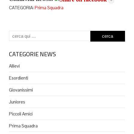
CATEGORIA:
Prima Squadra
CATEGORIE NEWS
Allievi
Esordienti
Giovanissimi
Juniores
Piccoli Amici
Prima Squadra