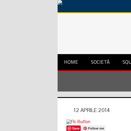
HOME
SOCIETÀ
SQ
12 APRILE 2014
Save
Follow me