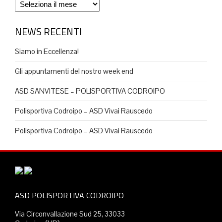
Archivio
NEWS RECENTI
Siamo in Eccellenza!
Gli appuntamenti del nostro week end
ASD SANVITESE – POLISPORTIVA CODROIPO
Polisportiva Codroipo – ASD Vivai Rauscedo
Polisportiva Codroipo – ASD Vivai Rauscedo
ASD POLISPORTIVA CODROIPO
Via Circonvallazione Sud 25, 33033