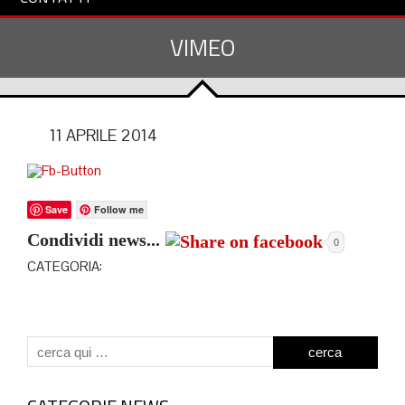
VIMEO
11 APRILE 2014
Save
Follow me
Condividi news...
0
CATEGORIA: