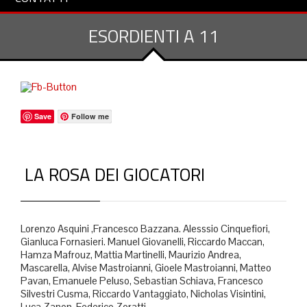
ESORDIENTI A 11
Save
Follow me
LA ROSA DEI GIOCATORI
Lorenzo Asquini ,Francesco Bazzana. Alesssio Cinquefiori,
Gianluca Fornasieri. Manuel Giovanelli, Riccardo Maccan,
Hamza Mafrouz, Mattia Martinelli, Maurizio Andrea,
Mascarella, Alvise Mastroianni, Gioele Mastroianni, Matteo
Pavan, Emanuele Peluso, Sebastian Schiava, Francesco
Silvestri Cusma, Riccardo Vantaggiato, Nicholas Visintini,
Luca Zanon, Federico Zoratti