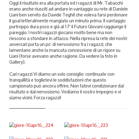
Oggi il risultato era alla portata ed i ragazzi di Mr. Tabacchi
erano anche riusciti ad andare in vantaggio su rete di Daniele
Liani ben servito da Davide Teghil che voleva farsi perdonare
il goal letteralmente mangiato un minuto prima. Il vantaggio
purtroppo dura poco e già al 17′ il Futuro Giovani raggiunge il
pareggio. I nostri ragazzi giocano molto bene ma non
riescono a sfondare in attacco. Nella ripresa la rete dei nostri
avversari porta un po’ di nervosismo fra i ragazzi, che
lamentano anche la mancata concessione di un rigore su
Liani (forse avevano anche ragione. Da vedere la foto in
Gallery).
Cari ragazzi Vi diamo un solo consiglio: continuate con
tranquillità e toglietevi le soddisfazioni che questo
campionato può ancora offrire. Non fatevi condizionare dal
risultato e dal nervosismo. Vediamo il vostro impegno e vi
siamo vicini. Forza ragazzi!