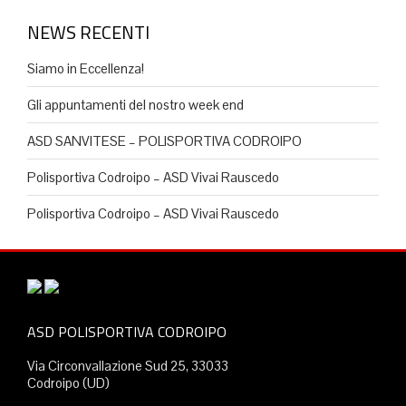
NEWS RECENTI
Siamo in Eccellenza!
Gli appuntamenti del nostro week end
ASD SANVITESE – POLISPORTIVA CODROIPO
Polisportiva Codroipo – ASD Vivai Rauscedo
Polisportiva Codroipo – ASD Vivai Rauscedo
ASD POLISPORTIVA CODROIPO
Via Circonvallazione Sud 25, 33033
Codroipo (UD)