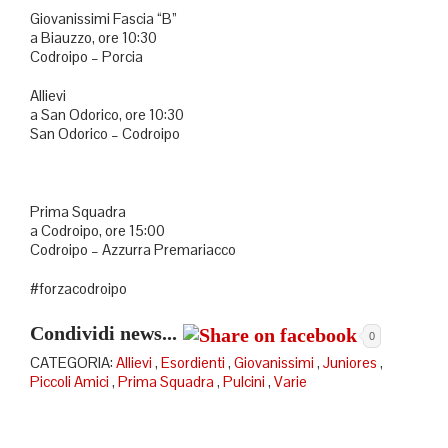
Giovanissimi Fascia “B”
a Biauzzo, ore 10:30
Codroipo – Porcia
Allievi
a San Odorico, ore 10:30
San Odorico – Codroipo
Prima Squadra
a Codroipo, ore 15:00
Codroipo – Azzurra Premariacco
#forzacodroipo
Condividi news...
0
CATEGORIA:
Allievi
,
Esordienti
,
Giovanissimi
,
Juniores
,
Piccoli Amici
,
Prima Squadra
,
Pulcini
,
Varie