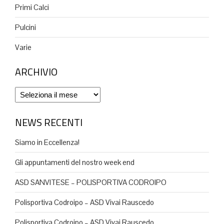
Primi Calci
Pulcini
Varie
ARCHIVIO
Archivio
NEWS RECENTI
Siamo in Eccellenza!
Gli appuntamenti del nostro week end
ASD SANVITESE – POLISPORTIVA CODROIPO
Polisportiva Codroipo – ASD Vivai Rauscedo
Polisportiva Codroipo – ASD Vivai Rauscedo