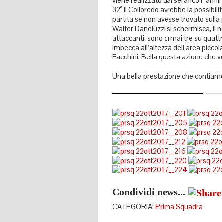
viene realizzato dal serafico Panfil
32° il Colloredo avrebbe la possibilit
partita se non avesse trovato sulla 
Walter Daneluzzi si schermisca, il 
attaccanti: sono ormai tre su quattro 
imbecca all’altezza dell’area piccol
Facchini. Bella questa azione che ved
Una bella prestazione che contiamo
Condividi news...
CATEGORIA:
Prima Squadra