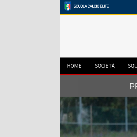
HOME
SOCIETÀ
SQ
P