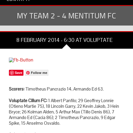
MY TEAM 2 - 4 MENTITUM FC
8 FEBRUARY 2014 - 6:30 AT VOLUPTATE
Save
Follow me
Scorers:
Timotheus Pancrazio 14, Armando Ed 63.
Voluptate Cillum FC:
1 Albert Panfilo; 29 Geoffrey Lonnie
(Otieno Martie 75), 18 Lincoln Garry, 22 Kevin Jakob, 3 Hein
Bryce; 26 Kolman Alden, 5 Arthur Max (Tillo Denis 86), 7
Armando Ed (Cacia 86); 2 Timotheus Pancrazio, 9 Edgar
Spike, 15 Anselmo Osvaldo.