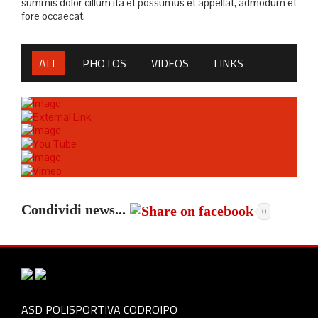
summis dolor cillum ita et possumus et appellat, admodum et
fore occaecat.
ALL
PHOTOS
VIDEOS
LINKS
Condividi news...
0
ASD POLISPORTIVA CODROIPO