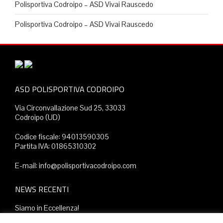
Polisportiva Codroipo – ASD Vivai Rauscedo
Polisportiva Codroipo – ASD Vivai Rauscedo
ASD POLISPORTIVA CODROIPO
Via Circonvallazione Sud 25, 33033
Codroipo (UD)
Codice fiscale: 94013590305
Partita IVA: 01865310302
E-mail: info@polisportivacodroipo.com
NEWS RECENTI
Siamo in Eccellenza!