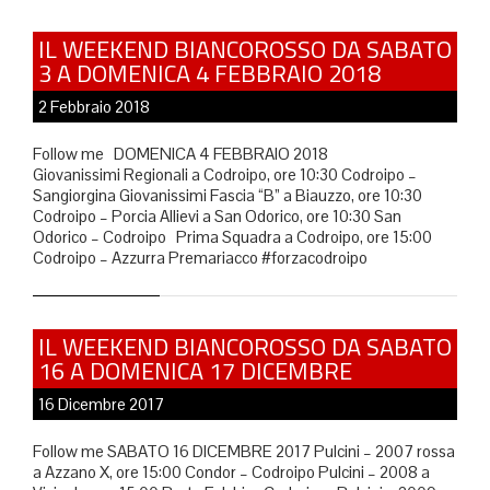
IL WEEKEND BIANCOROSSO DA SABATO
3 A DOMENICA 4 FEBBRAIO 2018
2 Febbraio 2018
Follow me DOMENICA 4 FEBBRAIO 2018
Giovanissimi Regionali a Codroipo, ore 10:30 Codroipo –
Sangiorgina Giovanissimi Fascia “B” a Biauzzo, ore 10:30
Codroipo – Porcia Allievi a San Odorico, ore 10:30 San
Odorico – Codroipo Prima Squadra a Codroipo, ore 15:00
Codroipo – Azzurra Premariacco #forzacodroipo
IL WEEKEND BIANCOROSSO DA SABATO
16 A DOMENICA 17 DICEMBRE
16 Dicembre 2017
Follow me SABATO 16 DICEMBRE 2017 Pulcini – 2007 rossa
a Azzano X, ore 15:00 Condor – Codroipo Pulcini – 2008 a