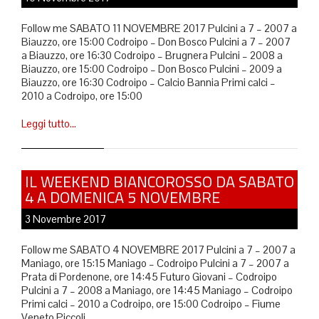
Follow me SABATO 11 NOVEMBRE 2017 Pulcini a 7 – 2007 a
Biauzzo, ore 15:00 Codroipo – Don Bosco Pulcini a 7 – 2007
a Biauzzo, ore 16:30 Codroipo – Brugnera Pulcini – 2008 a
Biauzzo, ore 15:00 Codroipo – Don Bosco Pulcini – 2009 a
Biauzzo, ore 16:30 Codroipo – Calcio Bannia Primi calci –
2010 a Codroipo, ore 15:00
Leggi tutto…
IL WEEKEND BIANCOROSSO DA SABATO
4 A DOMENICA 5 NOVEMBRE
3 Novembre 2017
Follow me SABATO 4 NOVEMBRE 2017 Pulcini a 7 – 2007 a
Maniago, ore 15:15 Maniago – Codroipo Pulcini a 7 – 2007 a
Prata di Pordenone, ore 14:45 Futuro Giovani – Codroipo
Pulcini a 7 – 2008 a Maniago, ore 14:45 Maniago – Codroipo
Primi calci – 2010 a Codroipo, ore 15:00 Codroipo – Fiume
Veneto Piccoli