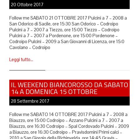
20 Ottobre 2017
Follow me SABATO 21 OTTOBRE 2017 Pulcini a 7 – 2008 a
San Odorico di Sacile, ore 15:30 San Odorico – Codroipo
Pulcini a 7 – 2007 a Tiezzo, ore 15:00 Tiezzo – Codroipo
Pulcini a 7 – 2007 a Pordenone, ore 15:00 Pordenone –
Codroipo Pulcini – 2009 a San Giovanni di Licenza, ore 15:0
Cavolano – Codroipo
Leggi tutto…
IL WEEKEND BIANCOROSSO DA SABATO
14 A DOMENICA 15 OTTOBRE
28 Settembre 2017
Follow me SABATO 14 OTTOBRE 2017 Pulcini a 7 – 2008 a
Biauzzo, ore 15:00 Codroipo – Azzano Pulcini a 7 – 2007 a
Biauzzo, ore 16:30 Codroipo – Spal Cordovado Pulcini – 2009
a Biauzzo, ore 16:30 Codroipo – Pravisdomini Primi calci –
2010 a San Giorgio della Richinvelda, ore 14:45 Gravis –