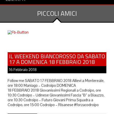
PICCOLI AMICI
IL WEEKEND BIANCOROSSO DA SABATO
17 A DOMENICA 18 FEBBRAIO 2018
16 Febbraio 2018
Follow me SABATO 17 FEBBRAIO 2018 Allievi a Montereale,
ore 18:00 Maniago – Codroipo DOMENICA
18 FEBBRAIO 2018 Giovanissimi Regionali a Codroipo, ore
10:30 Codroipo – Udinese Giovanissimi Fascia “B” a Biauzzo,
ore 10:30 Codroipo – Futuro Giovani Prima Squadra a
Codroipo, ore 15:00 Codroipo – Risanese #forzacodroipo