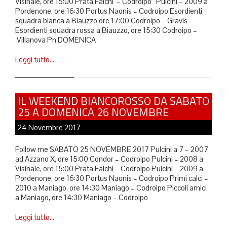
Visinale, ore 15:00 Prata Falchi – Codroipo Pulcini – 2009 a
Pordenone, ore 16:30 Portus Naonis – Codroipo Esordienti
squadra bianca a Biauzzo ore 17:00 Codroipo – Gravis
Esordienti squadra rossa a Biauzzo, ore 15:30 Codroipo –
Villanova Pn DOMENICA
Leggi tutto…
IL WEEKEND BIANCOROSSO DA SABATO
25 A DOMENICA 26 NOVEMBRE
24 Novembre 2017
Follow me SABATO 25 NOVEMBRE 2017 Pulcini a 7 – 2007
ad Azzano X, ore 15:00 Condor – Codroipo Pulcini – 2008 a
Visinale, ore 15:00 Prata Falchi – Codroipo Pulcini – 2009 a
Pordenone, ore 16:30 Portus Naonis – Codroipo Primi calci –
2010 a Maniago, ore 14:30 Maniago – Codroipo Piccoli amici
a Maniago, ore 14:30 Maniago – Codroipo
Leggi tutto…