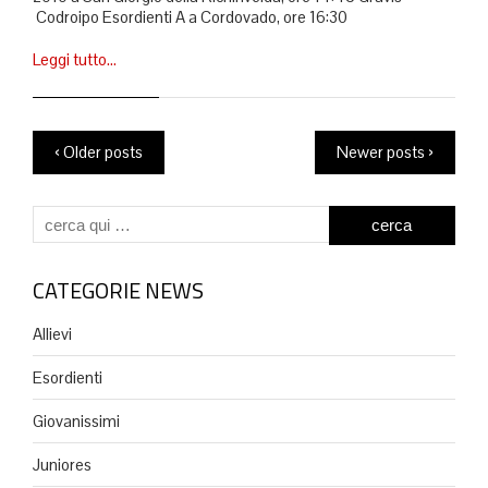
Codroipo Esordienti A a Cordovado, ore 16:30
Leggi tutto…
‹ Older posts
Newer posts ›
CATEGORIE NEWS
Allievi
Esordienti
Giovanissimi
Juniores